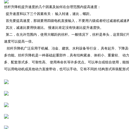
丝杆升降机提升速度的几个因素及如何在合理范围内提高速度：
提升速度和以下三个因素有关： 输入转速，速比，螺距。
首先要提高速度，那就要用四级电机直接输入，不要用六级或者经过减速机减速
其次，减速比要用快速比。 慢速比肯定没有快速比提升速度快。
第二，在允许范围内，使用大螺距的丝杆。一般情况下，丝杆是单头，这里我们
速度可以提高一倍。
丝杆升降机广泛应用于机械、冶金、建筑、水利设备等行业， 具有起升、下降及
多功能。丝杆升降机是一种基础起重部件，具有结构紧凑、体积小、重量轻、 动
多、配套形式多、可靠性高、 使用寿命长等许多优点。可以单台或组合使用，能按
可以用电动机或其他动力直接带动，也可以手动。它有不同的 结构形式和装配形