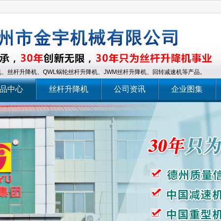
、丝杆升降机、QWL蜗轮丝杆升降机、JWM丝杆升降机、回转减速机等产品。
品中心
丝杆升降机
公司资讯
企业图集