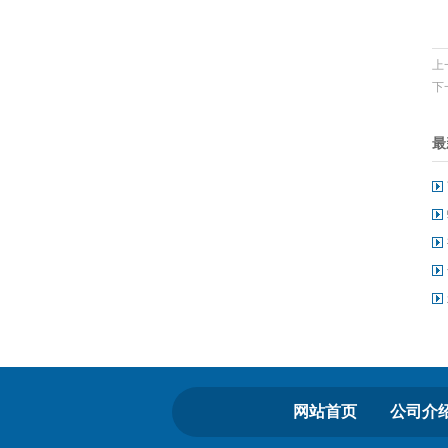
上
下
最
网站首页
公司介