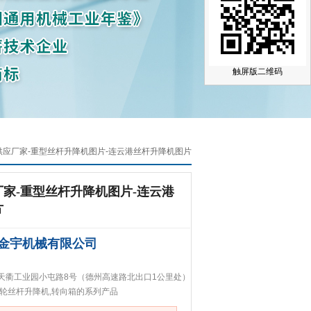
触屏版二维码
供应厂家-重型丝杆升降机图片-连云港丝杆升降机图片
家-重型丝杆升降机图片-连云港
片
金宇机械有限公司
天衢工业园小屯路8号（德州高速路北出口1公里处）
蜗轮丝杆升降机,转向箱的系列产品