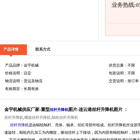
业务热线:053
产品详情
联系方式
产品品牌：金宇机械
供货总量：不限
价格说明：议定
包装说明：不限
物流说明：货运及物流
交货说明：按订单
有效期至：长期有效
金宇机械供应厂家-重型
图片-连云港丝杆升降机图片 ：
丝杆升降机
,
,
丝杆升降机
螺旋丝杆升降机
蜗轮丝杆升降机
丝杆升降机
是由蜗轮蜗杆、壳体、轴承、丝杠等部件组成。丝杆升降机作业原
速旋转，蜗轮内孔加工为内螺纹，驱动丝杆上下移动，因为内部有蜗轮蜗杆，丝杆