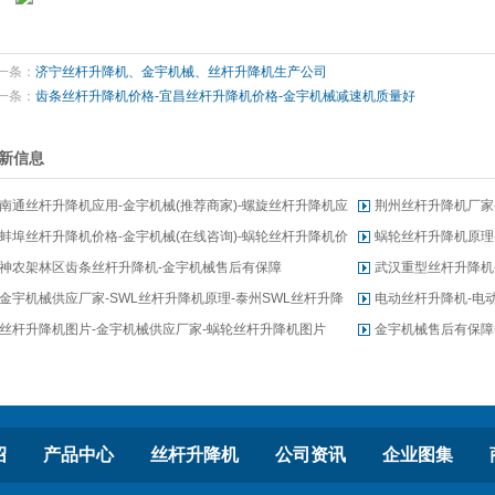
一条：
济宁丝杆升降机、金宇机械、丝杆升降机生产公司
一条：
齿条丝杆升降机价格-宜昌丝杆升降机价格-金宇机械减速机质量好
新信息
南通丝杆升降机应用-金宇机械(推荐商家)-螺旋丝杆升降机应
荆州丝杆升降机厂家
用
蚌埠丝杆升降机价格-金宇机械(在线咨询)-蜗轮丝杆升降机价
障
蜗轮丝杆升降机原理
格
神农架林区齿条丝杆升降机-金宇机械售后有保障
武汉重型丝杆升降机
金宇机械供应厂家-SWL丝杆升降机原理-泰州SWL丝杆升降
电动丝杆升降机-电
机
丝杆升降机图片-金宇机械供应厂家-蜗轮丝杆升降机图片
金宇机械售后有保障(
机
绍
产品中心
丝杆升降机
公司资讯
企业图集