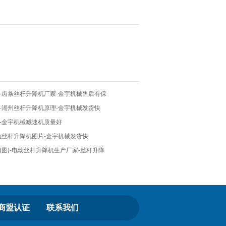
-齿条丝杆升降机厂家-金宇机械售后有保
-湖州丝杆升降机原理-金宇机械发货快
-金宇机械减速机质量好
动丝杆升降机图片-金宇机械发货快
图)-电动丝杆升降机生产厂家-丝杆升降
商盟认证
联系我们