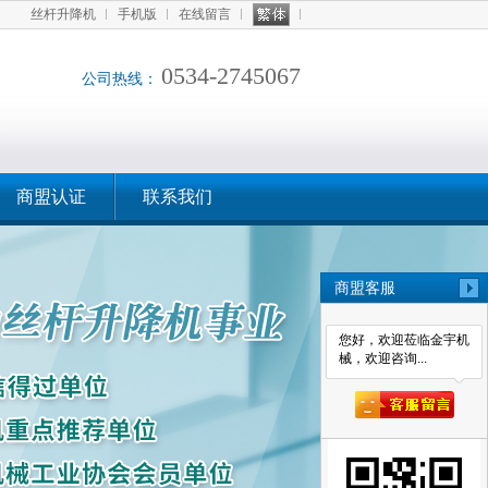
丝杆升降机
手机版
在线留言
0534-2745067
公司热线：
商盟认证
联系我们
商盟客服
您好，欢迎莅临金宇机
械，欢迎咨询...