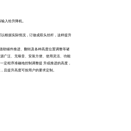
再输入给升降机。
可以根据实际情况，订做成双头丝杆，这样提升
借助辅件推进、翻转及各种高度位置调整等诸
力源广泛、无噪音、安装方便、使用灵活、功能
一定程序准确地控制调整提 升或推进的高度，
式，且提升高度可按用户的要求定制。