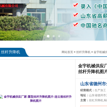
丝杆升降机
网站首页
>
丝杆升降机
>
金宇机械
金宇机械供应厂
丝杆升降机图
山东省德州市
经营模式：
生产加工
地址：
山东省德州市
主营：
丝杠升降机,